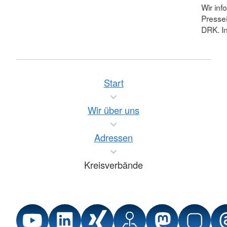
Wir inf
Pressei
DRK. In
Start
Wir über uns
Adressen
Kreisverbände