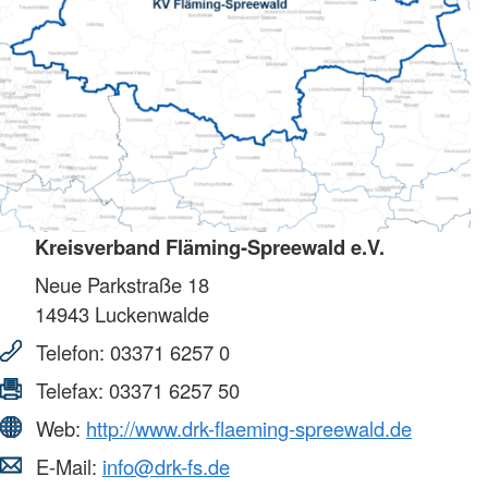
Kreisverband Fläming-Spreewald e.V.
Neue Parkstraße 18
14943
Luckenwalde
Telefon:
03371 6257 0
Telefax:
03371 6257 50
Web:
http://www.drk-flaeming-spreewald.de
E-Mail:
info@drk-fs.de