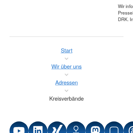
Wir inf
Pressei
DRK. In
Start
Wir über uns
Adressen
Kreisverbände