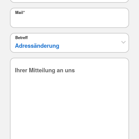
Mail
*
Betreff