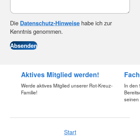
Die
Datenschutz-Hinweise
habe ich zur
Kenntnis genommen.
Aktives Mitglied werden!
Fach
Werde aktives Mitglied unserer Rot-Kreuz-
In den
Familie!
Bereits
seinen 
Start